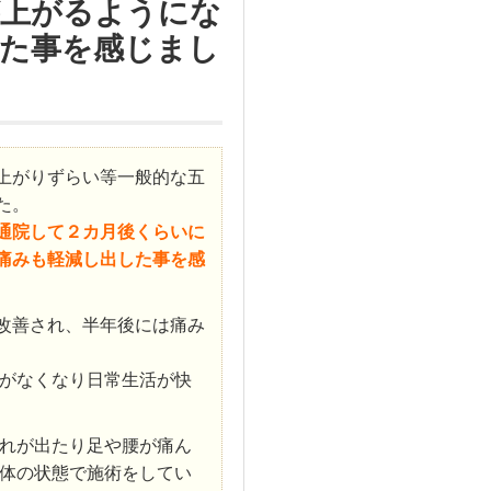
が上がるようにな
た事を感じまし
上がりずらい等一般的な五
た。
通院して２カ月後くらいに
痛みも軽減し出した事を感
改善され、半年後には痛み
がなくなり日常生活が快
れが出たり足や腰が痛ん
体の状態で施術をしてい