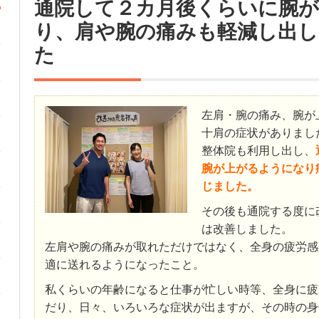
通院して２カ月後くらいに腕
り、肩や腕の痛みも軽減し出し
た
左肩・腕の痛み、腕が
十肩の症状がありまし
整体院も利用し出し、
腕が上がるようになり
じました。
その後も通院する度に
は改善しました。
左肩や腕の痛みが取れただけではなく、全身の疲労感
適に送れるようになったこと。
私くらいの年齢になると仕事が忙しい時等、全身に疲
だり、日々、いろいろな症状が出ますが、その時の身