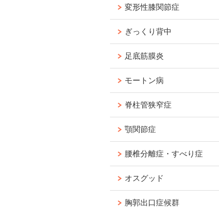
変形性膝関節症
ぎっくり背中
足底筋膜炎
モートン病
脊柱管狭窄症
顎関節症
腰椎分離症・すべり症
オスグッド
胸郭出口症候群