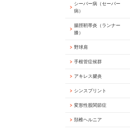
シーバー病（セーバー
病）
腸脛靭帯炎（ランナー
膝）
野球肩
手根管症候群
アキレス腱炎
シンスプリント
変形性股関節症
頚椎ヘルニア