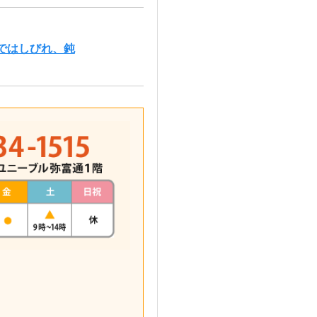
ではしびれ、鈍