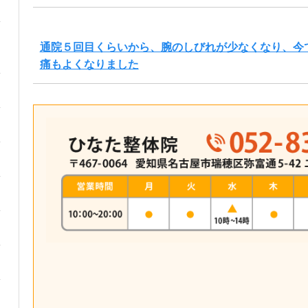
通院５回目くらいから、腕のしびれが少なくなり、今
痛もよくなりました