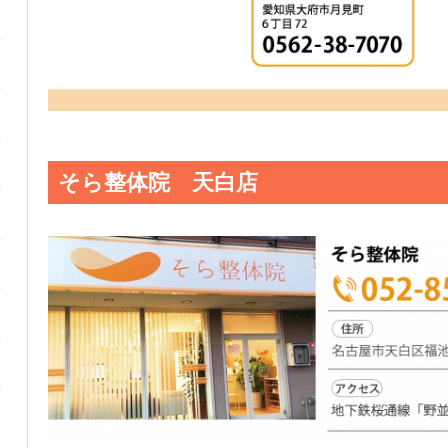
そら整体院 天白店