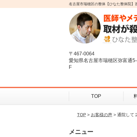
名古屋市瑞穂区の整体【ひなた整体院】
〒467-0064
愛知県名古屋市瑞穂区弥富通5-
F
TOP
TOP
>
お客様の声
> 通院し
メニュー