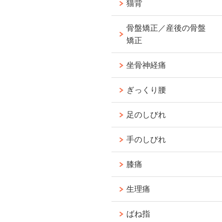
猫背
骨盤矯正／産後の骨盤
矯正
坐骨神経痛
ぎっくり腰
足のしびれ
手のしびれ
膝痛
生理痛
ばね指