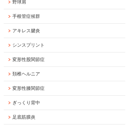
野球肩
手根管症候群
アキレス腱炎
シンスプリント
変形性股関節症
頚椎ヘルニア
変形性膝関節症
ぎっくり背中
足底筋膜炎