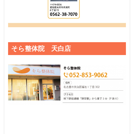
そら整体院 天白店