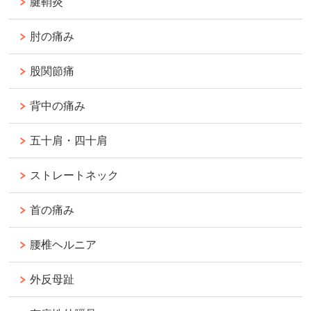
腱鞘炎
肘の痛み
股関節痛
背中の痛み
五十肩・四十肩
ストレートネック
首の痛み
腰椎ヘルニア
外反母趾