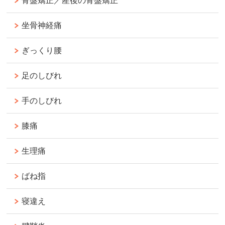
骨盤矯正／産後の骨盤矯正
坐骨神経痛
ぎっくり腰
足のしびれ
手のしびれ
膝痛
生理痛
ばね指
寝違え