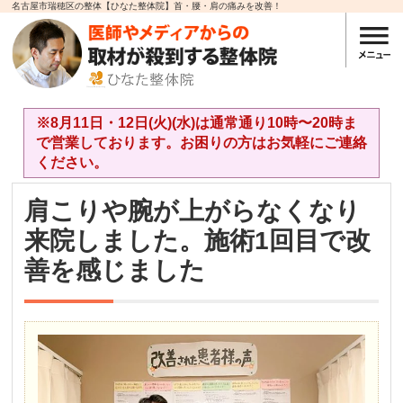
名古屋市瑞穂区の整体【ひなた整体院】首・腰・肩の痛みを改善！
※8月11日・12日(火)(水)は通常通り10時〜20時ま
で営業しております。お困りの方はお気軽にご連絡
ください。
肩こりや腕が上がらなくなり
来院しました。施術1回目で改
善を感じました