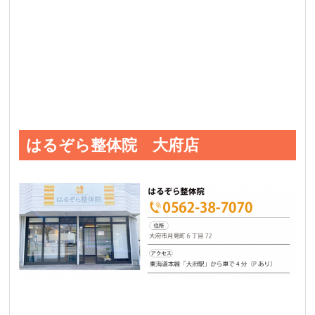
はるぞら整体院 大府店