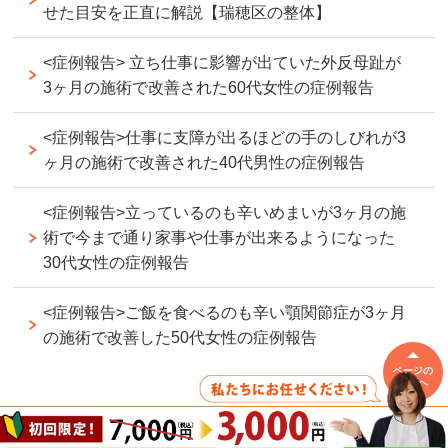
せた目安を正直に解説【瑞穂区の整体】
<症例報告> 立ち仕事に影響が出ていた外反母趾が
3ヶ月の施術で改善された60代女性の症例報告
<症例報告>仕事に支障が出るほどの手のしびれが3
ヶ月の施術で改善された40代男性の症例報告
<症例報告>立っているのも辛いめまいが3ヶ月の施
術で今まで通り家事や仕事が出来るようになった
30代女性の症例報告
<症例報告>ご飯を食べるのも辛い顎関節症が3ヶ月
の施術で改善した50代女性の症例報告
ページの
先頭へ