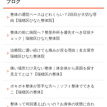
ブログ
整体の通院ペースはどれくらい？2回目が大切な理
由【瑞穂区ひなた整体院】
整体の前に病院へ？整形外科を優先すべき症状チ
ェック｜瑞穂区ひなた整体院
治療院に通い続けても痛みが戻る理由｜名古屋市
瑞穂区ひなた整体院
痛い場所だけ見ない整体｜体全体から原因を探す
見立てとは？【瑞穂区の整体】
ボキボキ整体が苦手な方へ｜ソフト整体でできる
こ【瑞穂区の整体】
整体って何回通えばいいの？お身体の状態に合わ