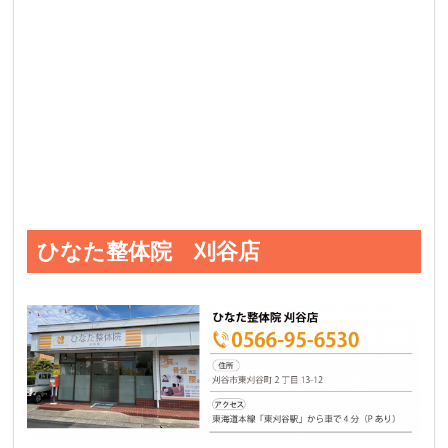
ひなた整体院 刈谷店