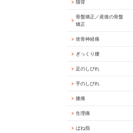
猫背
骨盤矯正／産後の骨盤
矯正
坐骨神経痛
ぎっくり腰
足のしびれ
手のしびれ
膝痛
生理痛
ばね指