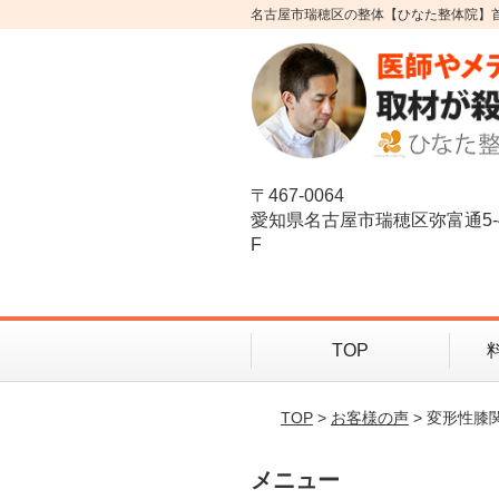
名古屋市瑞穂区の整体【ひなた整体院】
〒467-0064
愛知県名古屋市瑞穂区弥富通5-
F
TOP
TOP
>
お客様の声
> 変形性
メニュー