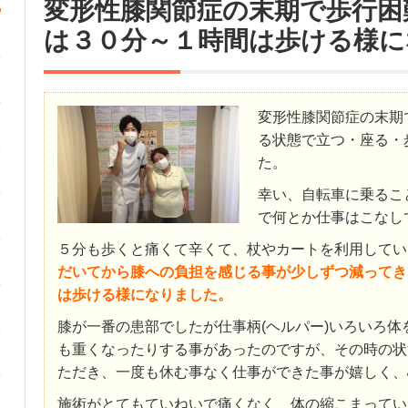
変形性膝関節症の末期で歩行困
は３０分～１時間は歩ける様に
変形性膝関節症の末期
る状態で立つ・座る・
た。
幸い、自転車に乗るこ
で何とか仕事はこなし
５分も歩くと痛くて辛くて、杖やカートを利用してい
だいてから膝への負担を感じる事が少しずつ減ってき
は歩ける様になりました。
膝が一番の患部でしたが仕事柄(ヘルパー)いろいろ体
も重くなったりする事があったのですが、その時の状
ただき、一度も休む事なく仕事ができた事が嬉しく、
施術がとてもていねいで痛くなく、体の縮こまってい