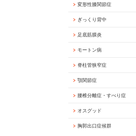
変形性膝関節症
ぎっくり背中
足底筋膜炎
モートン病
脊柱管狭窄症
顎関節症
腰椎分離症・すべり症
オスグッド
胸郭出口症候群