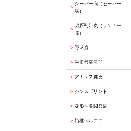
シーバー病（セーバー
病）
腸脛靭帯炎（ランナー
膝）
野球肩
手根管症候群
アキレス腱炎
シンスプリント
変形性股関節症
頚椎ヘルニア