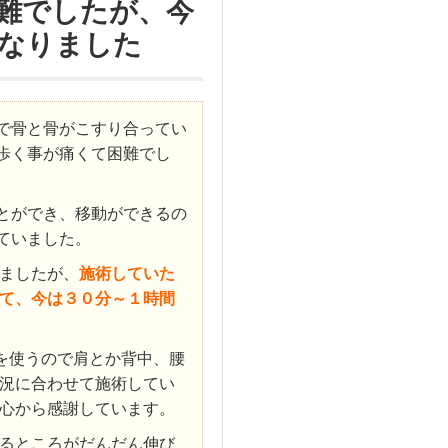
難でしたが、今
なりました
で骨と骨がこすり合ってい
歩く事が痛くて困難でし
とができ、移動ができるの
ていました。
ましたが、
施術していた
て、今は３０分～１時間
を使うので肩とか背中、腰
況に合わせて施術してい
心から感謝しています。
るところがだんだん伸び