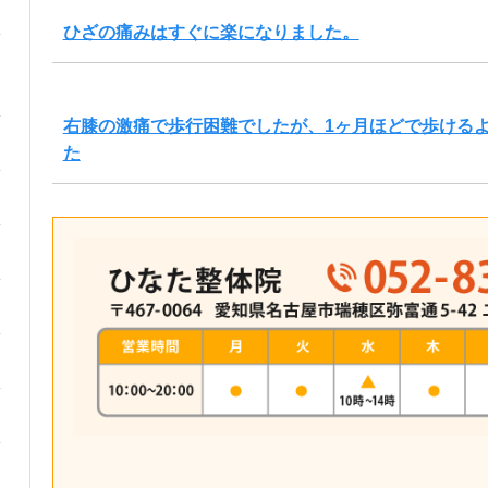
ひざの痛みはすぐに楽になりました。
右膝の激痛で歩行困難でしたが、1ヶ月ほどで歩ける
た