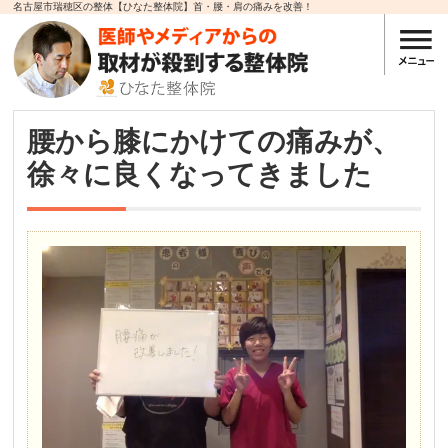
名古屋市瑞穂区の整体【ひなた整体院】首・腰・肩の痛みを改善！
腰から膝にかけての痛みが、
徐々に良くなってきました