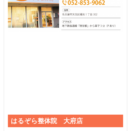
はるぞら整体院 大府店