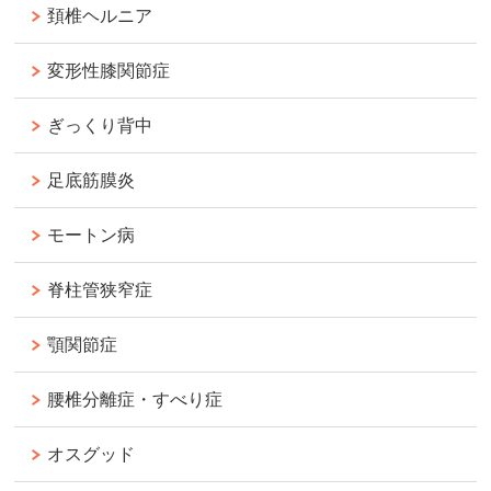
頚椎ヘルニア
変形性膝関節症
ぎっくり背中
足底筋膜炎
モートン病
脊柱管狭窄症
顎関節症
腰椎分離症・すべり症
オスグッド