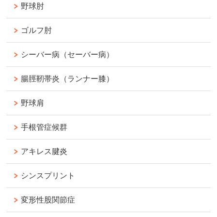
野球肘
ゴルフ肘
シーバー病（セーバー病）
腸脛靭帯炎（ランナー膝）
野球肩
手根管症候群
アキレス腱炎
シンスプリント
変形性股関節症