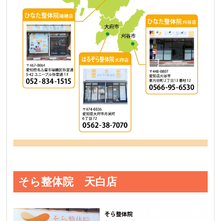
そら整体院 天白店