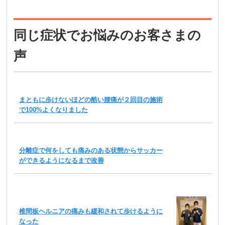
同じ症状でお悩みのお客さまの
声
まともに歩けないほどの酷い腰痛が２回目の施術
で100%よくなりました
分離症で何をしても痛みのある状態からサッカー
ができるようになるまで改善
椎間板ヘルニアの痛みも緩和されて歩けるように
なった