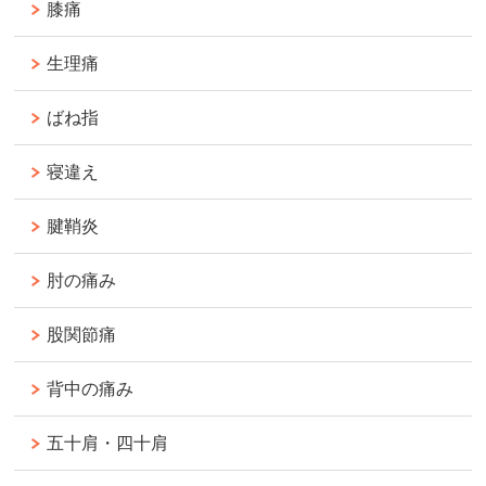
膝痛
生理痛
ばね指
寝違え
腱鞘炎
肘の痛み
股関節痛
背中の痛み
五十肩・四十肩