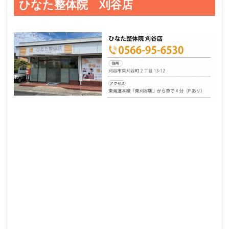
ひなた整体院 刈谷店