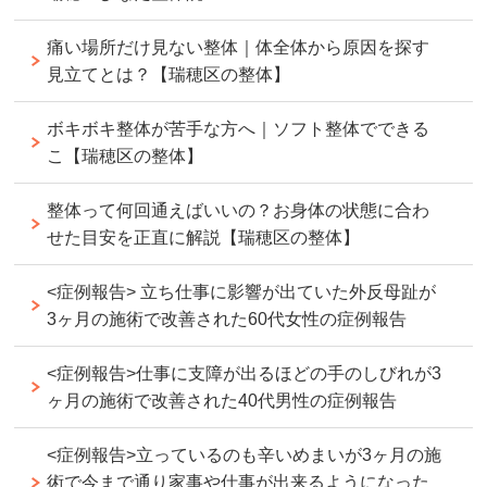
痛い場所だけ見ない整体｜体全体から原因を探す
見立てとは？【瑞穂区の整体】
ボキボキ整体が苦手な方へ｜ソフト整体でできる
こ【瑞穂区の整体】
整体って何回通えばいいの？お身体の状態に合わ
せた目安を正直に解説【瑞穂区の整体】
<症例報告> 立ち仕事に影響が出ていた外反母趾が
3ヶ月の施術で改善された60代女性の症例報告
<症例報告>仕事に支障が出るほどの手のしびれが3
ヶ月の施術で改善された40代男性の症例報告
<症例報告>立っているのも辛いめまいが3ヶ月の施
術で今まで通り家事や仕事が出来るようになった