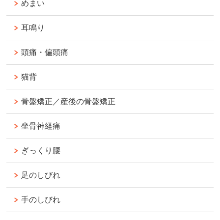
めまい
耳鳴り
頭痛・偏頭痛
猫背
骨盤矯正／産後の骨盤矯正
坐骨神経痛
ぎっくり腰
足のしびれ
手のしびれ