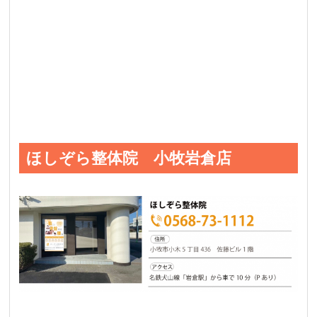
ほしぞら整体院 小牧岩倉店