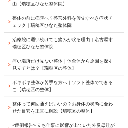
由【瑞穂区ひなた整体院】
整体の前に病院へ？整形外科を優先すべき症状チ
ェック｜瑞穂区ひなた整体院
治療院に通い続けても痛みが戻る理由｜名古屋市
瑞穂区ひなた整体院
痛い場所だけ見ない整体｜体全体から原因を探す
見立てとは？【瑞穂区の整体】
ボキボキ整体が苦手な方へ｜ソフト整体でできる
こ【瑞穂区の整体】
整体って何回通えばいいの？お身体の状態に合わ
せた目安を正直に解説【瑞穂区の整体】
<症例報告> 立ち仕事に影響が出ていた外反母趾が