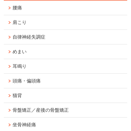
腰痛
肩こり
自律神経失調症
めまい
耳鳴り
頭痛・偏頭痛
猫背
骨盤矯正／産後の骨盤矯正
坐骨神経痛