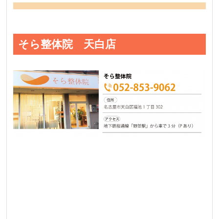
そら整体院 天白店