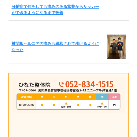
分離症で何をしても痛みのある状態からサッカー
ができるようになるまで改善
椎間板ヘルニアの痛みも緩和されて歩けるように
なった