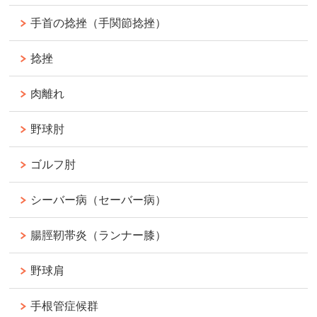
手首の捻挫（手関節捻挫）
捻挫
肉離れ
野球肘
ゴルフ肘
シーバー病（セーバー病）
腸脛靭帯炎（ランナー膝）
野球肩
手根管症候群