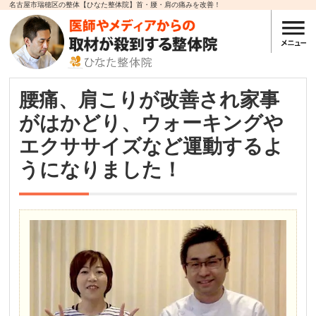
名古屋市瑞穂区の整体【ひなた整体院】首・腰・肩の痛みを改善！
腰痛、肩こりが改善され家事
がはかどり、ウォーキングや
エクササイズなど運動するよ
うになりました！