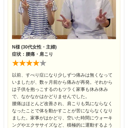
N様 (30代女性・主婦)
症状：腰痛・肩こり
★★★★
★
以前、すべり症になり少しずつ痛みは無くなって
いましたが、数ヶ月前から痛みが再発。それから
は子供を抱っこするのもツラく家事も休み休み
で、なかなかはかどりませんでした。
腰痛はほとんど改善され、肩こりも気にならなく
なったことで体を動かすことが苦にならなくなり
ました。家事がはかどり、空いた時間にウォーキ
ングやエクササイズなど、積極的に運動するよう