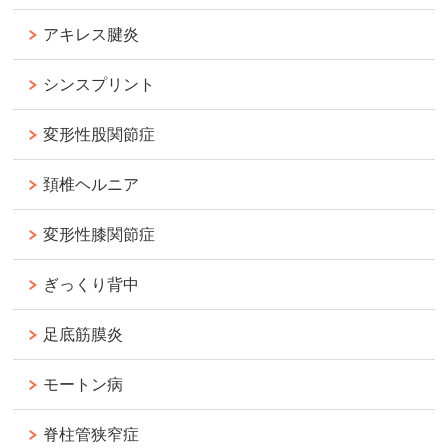
アキレス腱炎
シンスプリント
変形性股関節症
頚椎ヘルニア
変形性膝関節症
ぎっくり背中
足底筋膜炎
モートン病
脊柱管狭窄症