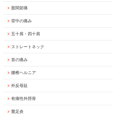
股関節痛
背中の痛み
五十肩・四十肩
ストレートネック
首の痛み
腰椎ヘルニア
外反母趾
有痛性外脛骨
鵞足炎