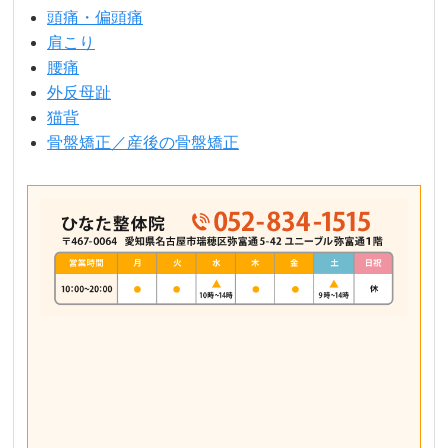
頭痛・偏頭痛
肩こり
腰痛
外反母趾
猫背
骨盤矯正／産後の骨盤矯正