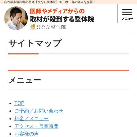
名古屋市瑞穂区の整体【ひなた整体院】首・腰・肩の痛みを改善！
サイトマップ
メニュー
TOP
ご予約／お問い合わせ
料金／メニュー
アクセス・営業時間
お客様の声