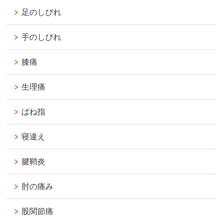
足のしびれ
手のしびれ
膝痛
生理痛
ばね指
寝違え
腱鞘炎
肘の痛み
股関節痛