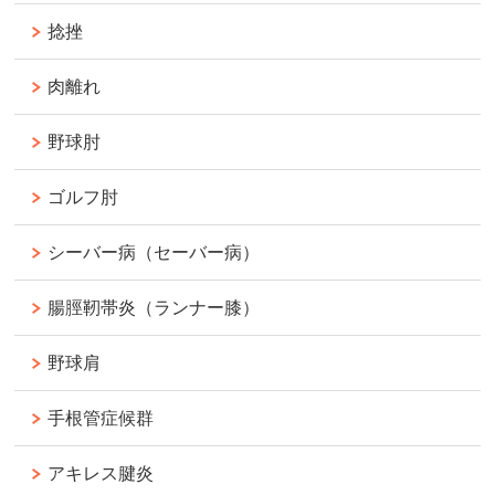
捻挫
肉離れ
野球肘
ゴルフ肘
シーバー病（セーバー病）
腸脛靭帯炎（ランナー膝）
野球肩
手根管症候群
アキレス腱炎