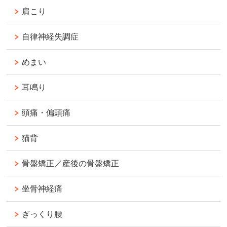
肩こり
自律神経失調症
めまい
耳鳴り
頭痛・偏頭痛
猫背
骨盤矯正／産後の骨盤矯正
坐骨神経痛
ぎっくり腰