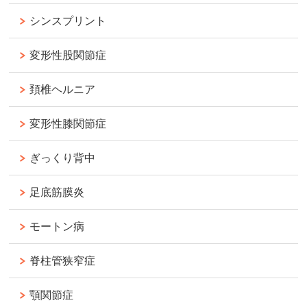
シンスプリント
変形性股関節症
頚椎ヘルニア
変形性膝関節症
ぎっくり背中
足底筋膜炎
モートン病
脊柱管狭窄症
顎関節症