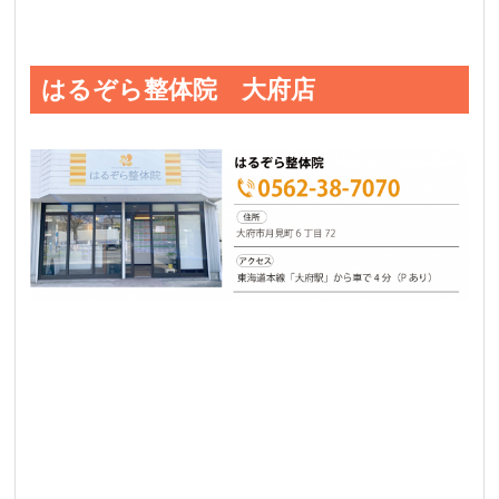
はるぞら整体院 大府店