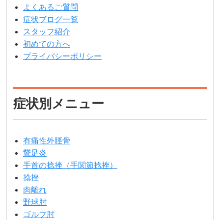
よくあるご質問
症状ブログ一覧
スタッフ紹介
初めての方へ
プライバシーポリシー
症状別メニュー
有痛性外脛骨
鵞足炎
手首の捻挫（手関節捻挫）
捻挫
肉離れ
野球肘
ゴルフ肘