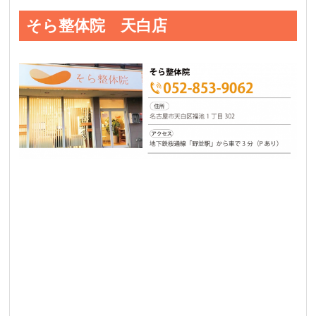
そら整体院 天白店