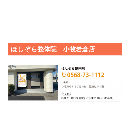
ほしぞら整体院 小牧岩倉店