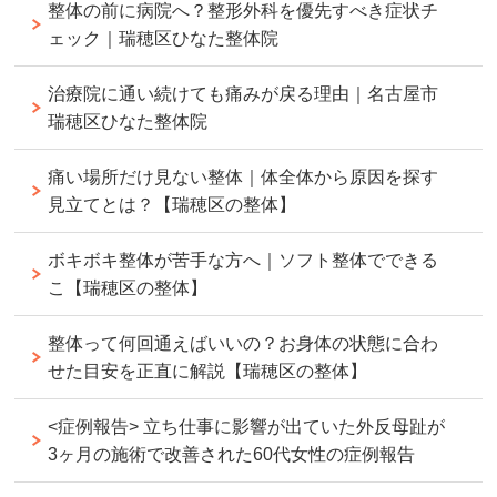
整体の前に病院へ？整形外科を優先すべき症状チ
ェック｜瑞穂区ひなた整体院
治療院に通い続けても痛みが戻る理由｜名古屋市
瑞穂区ひなた整体院
痛い場所だけ見ない整体｜体全体から原因を探す
見立てとは？【瑞穂区の整体】
ボキボキ整体が苦手な方へ｜ソフト整体でできる
こ【瑞穂区の整体】
整体って何回通えばいいの？お身体の状態に合わ
せた目安を正直に解説【瑞穂区の整体】
<症例報告> 立ち仕事に影響が出ていた外反母趾が
3ヶ月の施術で改善された60代女性の症例報告