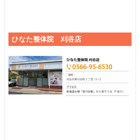
ひなた整体院 刈谷店