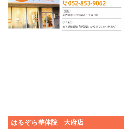
はるぞら整体院 大府店