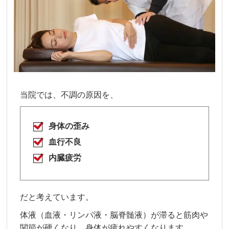
当院では、不調の原因を、
身体の歪み
血行不良
内臓疲労
だと考えています。
体液（血液・リンパ液・脳脊髄液）が滞ると筋肉や
関節が硬くなり、身体が疲れやすくなります。