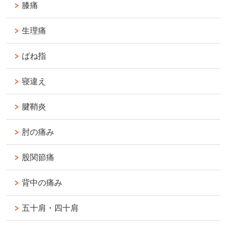
膝痛
生理痛
ばね指
寝違え
腱鞘炎
肘の痛み
股関節痛
背中の痛み
五十肩・四十肩