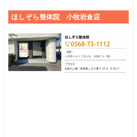
ほしぞら整体院 小牧岩倉店