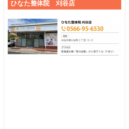
ひなた整体院 刈谷店