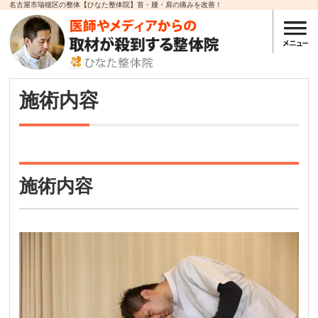
名古屋市瑞穂区の整体【ひなた整体院】首・腰・肩の痛みを改善！
施術内容
施術内容