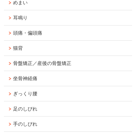
めまい
耳鳴り
頭痛・偏頭痛
猫背
骨盤矯正／産後の骨盤矯正
坐骨神経痛
ぎっくり腰
足のしびれ
手のしびれ