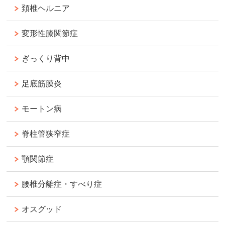
頚椎ヘルニア
変形性膝関節症
ぎっくり背中
足底筋膜炎
モートン病
脊柱管狭窄症
顎関節症
腰椎分離症・すべり症
オスグッド