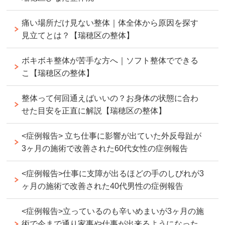
痛い場所だけ見ない整体｜体全体から原因を探す
見立てとは？【瑞穂区の整体】
ボキボキ整体が苦手な方へ｜ソフト整体でできる
こ【瑞穂区の整体】
整体って何回通えばいいの？お身体の状態に合わ
せた目安を正直に解説【瑞穂区の整体】
<症例報告> 立ち仕事に影響が出ていた外反母趾が
3ヶ月の施術で改善された60代女性の症例報告
<症例報告>仕事に支障が出るほどの手のしびれが3
ヶ月の施術で改善された40代男性の症例報告
<症例報告>立っているのも辛いめまいが3ヶ月の施
術で今まで通り家事や仕事が出来るようになった