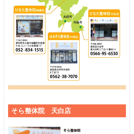
そら整体院 天白店