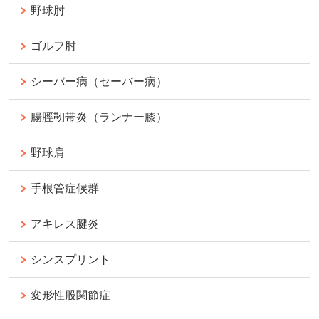
野球肘
ゴルフ肘
シーバー病（セーバー病）
腸脛靭帯炎（ランナー膝）
野球肩
手根管症候群
アキレス腱炎
シンスプリント
変形性股関節症