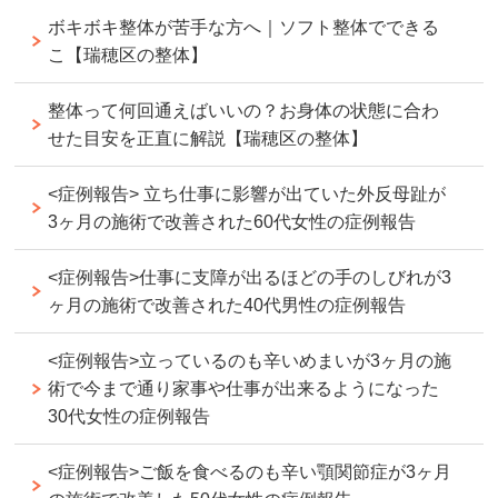
ボキボキ整体が苦手な方へ｜ソフト整体でできる
こ【瑞穂区の整体】
整体って何回通えばいいの？お身体の状態に合わ
せた目安を正直に解説【瑞穂区の整体】
<症例報告> 立ち仕事に影響が出ていた外反母趾が
3ヶ月の施術で改善された60代女性の症例報告
<症例報告>仕事に支障が出るほどの手のしびれが3
ヶ月の施術で改善された40代男性の症例報告
<症例報告>立っているのも辛いめまいが3ヶ月の施
術で今まで通り家事や仕事が出来るようになった
30代女性の症例報告
<症例報告>ご飯を食べるのも辛い顎関節症が3ヶ月