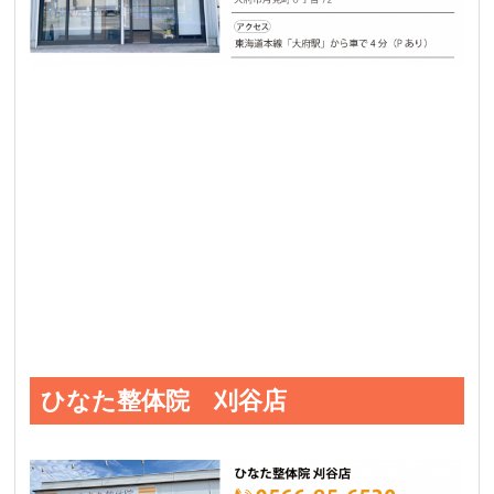
ひなた整体院 刈谷店