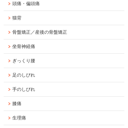
頭痛・偏頭痛
猫背
骨盤矯正／産後の骨盤矯正
坐骨神経痛
ぎっくり腰
足のしびれ
手のしびれ
膝痛
生理痛