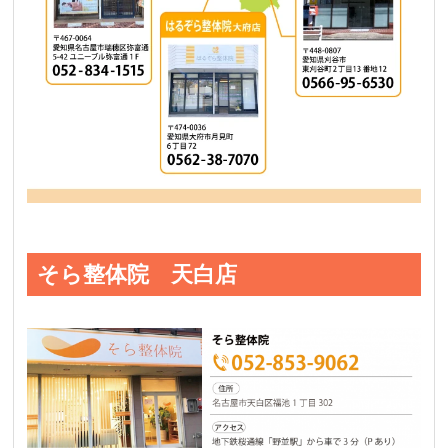
そら整体院 天白店