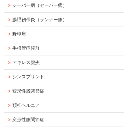
シーバー病（セーバー病）
腸脛靭帯炎（ランナー膝）
野球肩
手根管症候群
アキレス腱炎
シンスプリント
変形性股関節症
頚椎ヘルニア
変形性膝関節症