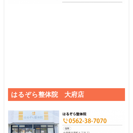
はるぞら整体院 大府店