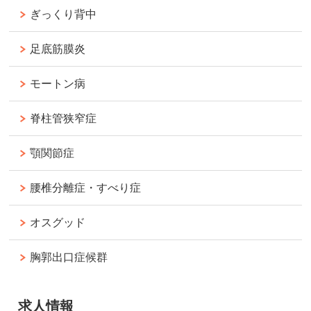
ぎっくり背中
足底筋膜炎
モートン病
脊柱管狭窄症
顎関節症
腰椎分離症・すべり症
オスグッド
胸郭出口症候群
求人情報