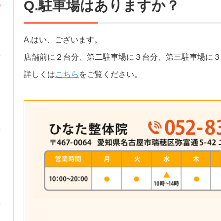
Q.駐車場はありますか？
A.はい、ございます。
店舗前に２台分、第二駐車場に３台分、第三駐車場に３
詳しくは
こちら
をご覧ください。