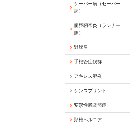
シーバー病（セーバー
病）
腸脛靭帯炎（ランナー
膝）
野球肩
手根管症候群
アキレス腱炎
シンスプリント
変形性股関節症
頚椎ヘルニア