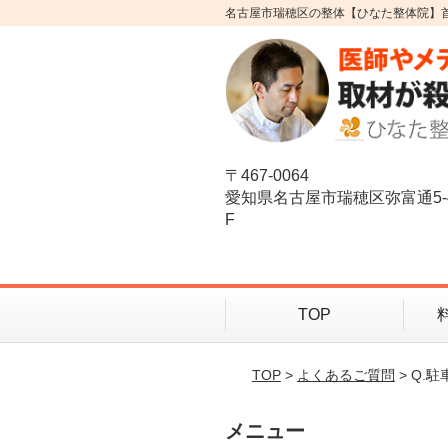
名古屋市瑞穂区の整体【ひなた整体院】
〒467-0064
愛知県名古屋市瑞穂区弥富通5-
F
TOP
TOP
>
よくあるご質問
> Q.
メニュー