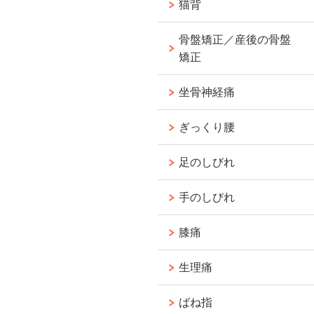
猫背
骨盤矯正／産後の骨盤
矯正
坐骨神経痛
ぎっくり腰
足のしびれ
手のしびれ
膝痛
生理痛
ばね指