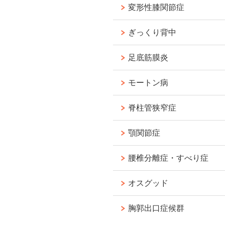
変形性膝関節症
ぎっくり背中
足底筋膜炎
モートン病
脊柱管狭窄症
顎関節症
腰椎分離症・すべり症
オスグッド
胸郭出口症候群